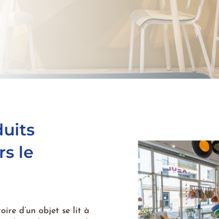
uits
rs le
oire d’un objet se lit à