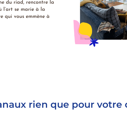
ne du riad, rencontre la
ù l’art se marie à la
êve qui vous emmène à
sanaux rien que pour votre