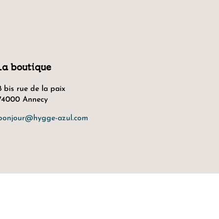
La boutique
8 bis rue de la paix
74000 Annecy
bonjour@hygge-azul.com