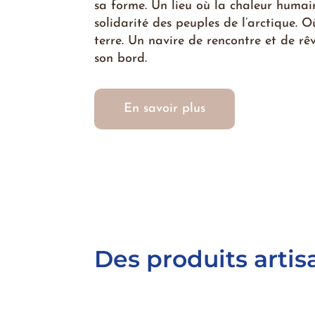
sa forme. Un lieu où la chaleur humai
solidarité des peuples de l’arctique. O
terre. Un navire de rencontre et de r
son bord.
En savoir plus
Des produits arti